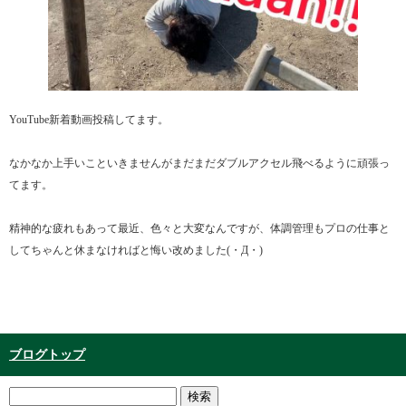
YouTube新着動画投稿してます。
なかなか上手いこといきませんがまだまだダブルアクセル飛べるように頑張っ
てます。
精神的な疲れもあって最近、色々と大変なんですが、体調管理もプロの仕事と
してちゃんと休まなければと悔い改めました(・Д・)
ブログトップ