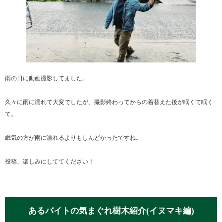
雨の日に動画撮影してました。
久々に雨に濡れて大変でしたが、撮影終わってからの着替えた後が眠くて眠く
て。
眠気の方が雨に濡れるよりもしんどかったですね。
投稿、楽しみにしててください！
あるバイトの気まぐれ樹木紹介(イヌマキ編)