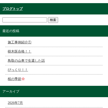
ブログトップ
最近の投稿
施工事例紹介①
樹木医合格！！
鳥取の山奥で生還した話
びっくり！！
桜の季節
アーカイブ
2026年7月