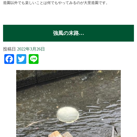
造園以外でも楽しいことは何でもやってみるのが大里造園です。
強風の末路…
投稿日
2022年3月26日
Facebook
Twitter
Line