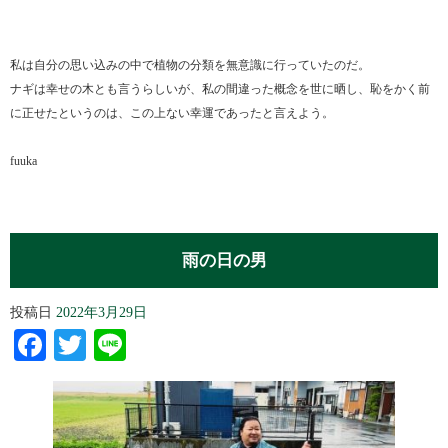
私は自分の思い込みの中で植物の分類を無意識に行っていたのだ。
ナギは幸せの木とも言うらしいが、私の間違った概念を世に晒し、恥をかく前
に正せたというのは、この上ない幸運であったと言えよう。
fuuka
雨の日の男
投稿日
2022年3月29日
Facebook
Twitter
Line