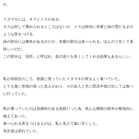
か。
イヌマキには、オスとメスがある。
オスは対して褒められるところはないが、メスは秋頃に赤紫と緑の雪だるまの
ような実をつける。
緑の部分には毒性があるのだが、赤紫の部分は食べられる。ほんのり甘くて美
味しいのだ。
この部分は「花托」と呼ばれ、血の巡りを良くしてくれる効果もあるらしい。
私が高校生のころ、校庭に実っていたイヌマキの実をよく食べていた。
とても食い意地の張った友人がおり、その友人と共に部活中抜け出しては食べ
に行っていた。
私が通っていたのは造園科のある高校だった為、色んな種類の樹木が敷地内に
植えてあった。
食べられる実をつけるものは、私と友人で食い尽くした。
先生達は呆れていた。