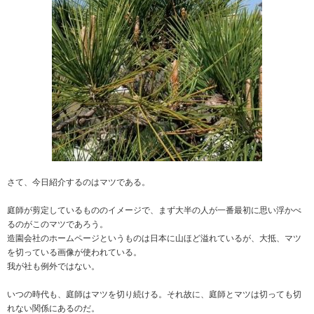
さて、今日紹介するのはマツである。
庭師が剪定しているもののイメージで、まず大半の人が一番最初に思い浮かべ
るのがこのマツであろう。
造園会社のホームページというものは日本に山ほど溢れているが、大抵、マツ
を切っている画像が使われている。
我が社も例外ではない。
いつの時代も、庭師はマツを切り続ける。それ故に、庭師とマツは切っても切
れない関係にあるのだ。