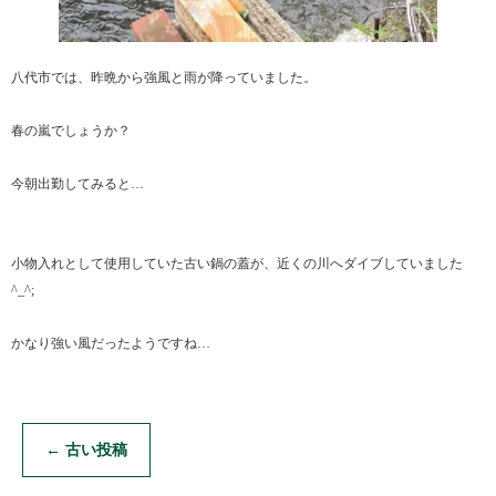
八代市では、昨晩から強風と雨が降っていました。
春の嵐でしょうか？
今朝出勤してみると…
小物入れとして使用していた古い鍋の蓋が、近くの川へダイブしていました
^_^;
かなり強い風だったようですね…
←
古い投稿