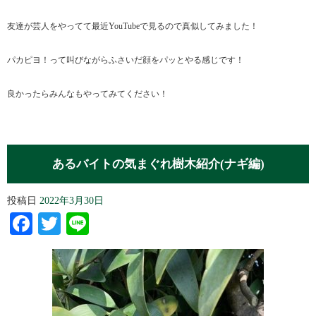
友達が芸人をやってて最近YouTubeで見るので真似してみました！
パカピヨ！って叫びながらふさいだ顔をパッとやる感じです！
良かったらみんなもやってみてください！
あるバイトの気まぐれ樹木紹介(ナギ編)
投稿日
2022年3月30日
Facebook
Twitter
Line