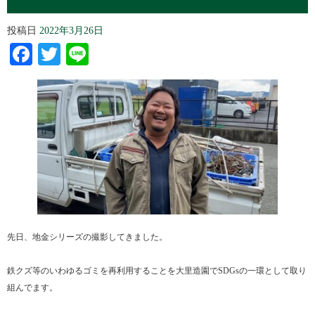
投稿日
2022年3月26日
Facebook
Twitter
Line
先日、地金シリーズの撮影してきました。
鉄クズ等のいわゆるゴミを再利用することを大里造園でSDGsの一環として取り
組んでます。