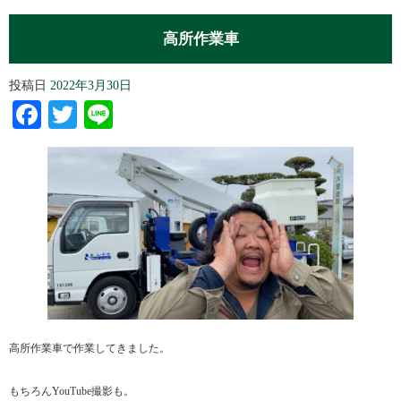
高所作業車
投稿日
2022年3月30日
Facebook
Twitter
Line
高所作業車で作業してきました。
もちろんYouTube撮影も。