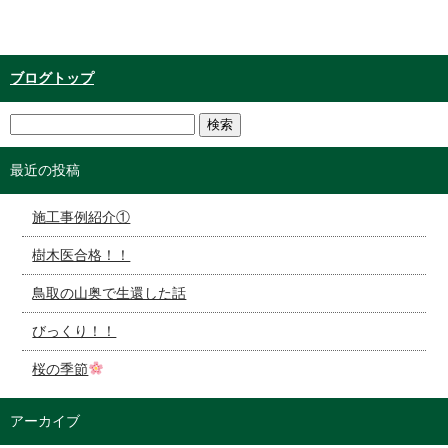
ブログトップ
最近の投稿
施工事例紹介①
樹木医合格！！
鳥取の山奥で生還した話
びっくり！！
桜の季節
アーカイブ