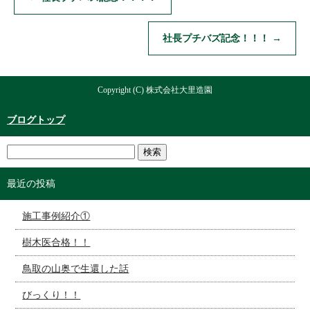
社長プチバズ記念！！！
→
Copyright (C) 株式会社大里造園
ブログトップ
最近の投稿
施工事例紹介①
樹木医合格！！
鳥取の山奥で生還した話
びっくり！！