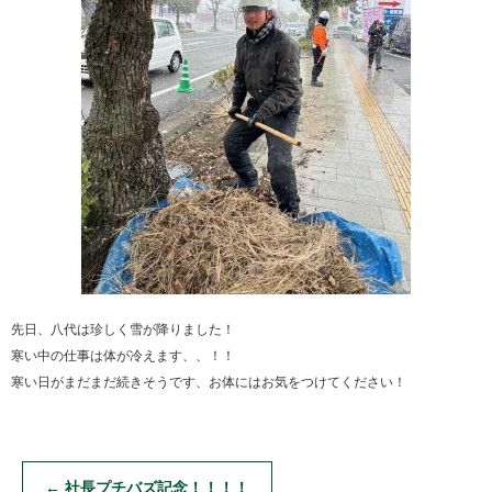
先日、八代は珍しく雪が降りました！
寒い中の仕事は体が冷えます、、！！
寒い日がまだまだ続きそうです、お体にはお気をつけてください！
←
社長プチバズ記念！！！！